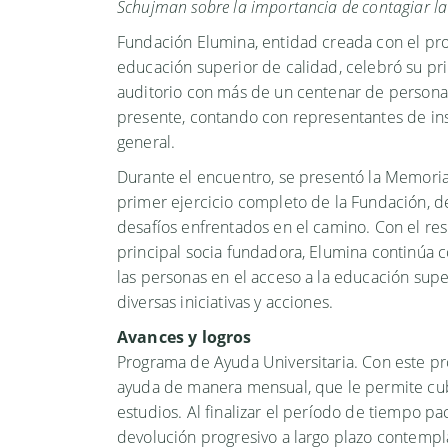
Schujman sobre la importancia de contagiar la 
Fundación Elumina, entidad creada con el pro
educación superior de calidad, celebró su p
auditorio con más de un centenar de persona
presente, contando con representantes de ins
general.
Durante el encuentro, se presentó la Memoria
primer ejercicio completo de la Fundación, de
desafíos enfrentados en el camino. Con el re
principal socia fundadora, Elumina continúa
las personas en el acceso a la educación supe
diversas iniciativas y acciones.
Avances y logros
Programa de Ayuda Universitaria. Con este p
ayuda de manera mensual, que le permite cubr
estudios. Al finalizar el período de tiempo 
devolución progresivo a largo plazo contemp