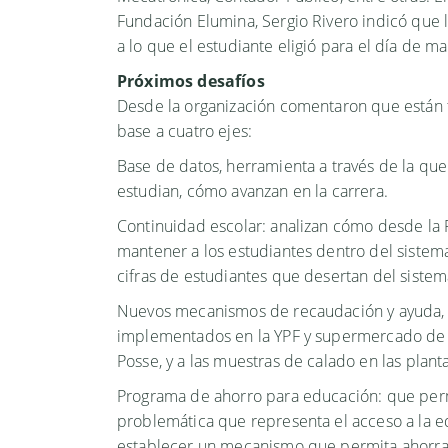
Fundación Elumina, Sergio Rivero indicó que l
a lo que el estudiante eligió para el día de 
Próximos desafíos
Desde la organización comentaron que están t
base a cuatro ejes:
Base de datos, herramienta a través de la qu
estudian, cómo avanzan en la carrera.
Continuidad escolar: analizan cómo desde la
mantener a los estudiantes dentro del sistema
cifras de estudiantes que desertan del siste
Nuevos mecanismos de recaudación y ayuda, 
implementados en la YPF y supermercado de 
Posse, y a las muestras de calado en las plan
Programa de ahorro para educación: que permi
problemática que representa el acceso a la e
establecer un mecanismo que permita ahorra 