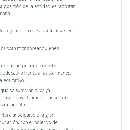
a posición de la entidad es “apostar
mañana”.
rabajando en nuevas iniciativas en
e buscan monitorear quiénes
 Fundación pueden contribuir a
 educativo frente a las alarmantes
ma educativo.
que se sumarán a los ya
Cooperativa Unión en Justiniano
tas de acopio.
tirá anticiparse a la gran
ducación, con el objetivo de
mientras los jóvenes se encuentran