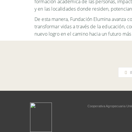
formación académica de las personas, impact
y en las localidades donde residen, potencia
De esta manera, Fundación Elumina avanza c
transformar vidas a través de la educación, 
nuevo logro en el camino hacia un futuro má
Cooperativa Agropecuaria Uni