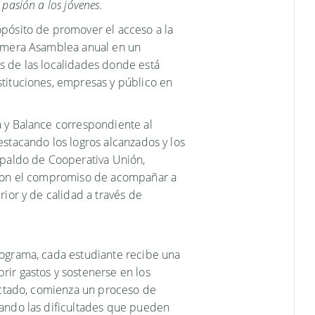
pasión a los jóvenes.
pósito de promover el acceso a la
rimera Asamblea anual en un
s de las localidades donde está
tituciones, empresas y público en
 y Balance correspondiente al
stacando los logros alcanzados y los
spaldo de Cooperativa Unión,
 con el compromiso de acompañar a
rior y de calidad a través de
rograma, cada estudiante recibe una
ir gastos y sostenerse en los
pactado, comienza un proceso de
lando las dificultades que pueden