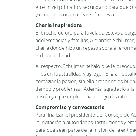
en el nivel primario y secundario para que cu
ya cuenten con una inversión previa.
Charla inspiradora
El broche de oro para la velada estuvo a cargo
adolescencias y familias, Alejandro Schujman,
charla donde hizo un repaso sobre el enorme
en la actualidad.
Al respecto, Schujman señaló que le preocu
hijos en la actualidad y agregó: “El gran desa
contagiar la pasión, sin ella crecer no es buen
tiempo y problemas”. Además, agradeció a la 
misión ya que implica “hacer algo distinto”.
Compromiso y convocatoria
Para finalizar, el presidente del Consejo de A
la invitación a autoridades, instituciones y em
para que sean parte de la misión de la entida