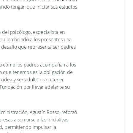
ando tengan que iniciar sus estudios
 del psicólogo, especialista en
 quien brindó a los presentes una
 desafío que representa ser padres
pa cómo los padres acompañan a los
fío que tenemos es la obligación de
a idea y ser adulto es no tener
Fundación por llevar adelante su
dministración, Agustín Rosso, reforzó
presas a sumarse a las iniciativas
d, permitiendo impulsar la