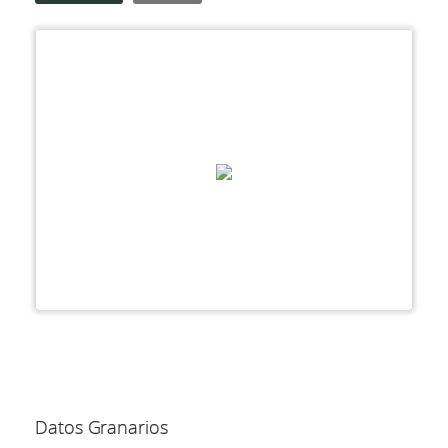
Datos Granarios