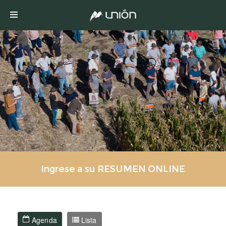
Ingrese a su RESUMEN ONLINE
Agenda
Lista